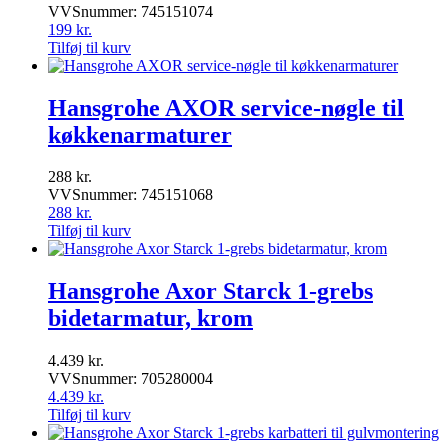
VVSnummer: 745151074
199
kr.
Tilføj til kurv
Hansgrohe AXOR service-nøgle til
køkkenarmaturer
288
kr.
VVSnummer: 745151068
288
kr.
Tilføj til kurv
Hansgrohe Axor Starck 1-grebs
bidetarmatur, krom
4.439
kr.
VVSnummer: 705280004
4.439
kr.
Tilføj til kurv