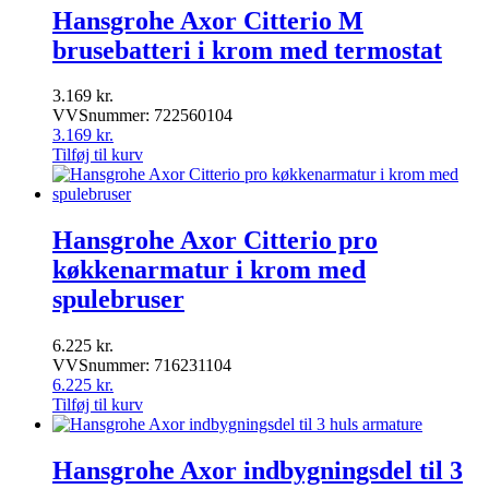
Hansgrohe Axor Citterio M
brusebatteri i krom med termostat
3.169
kr.
VVSnummer: 722560104
3.169
kr.
Tilføj til kurv
Hansgrohe Axor Citterio pro
køkkenarmatur i krom med
spulebruser
6.225
kr.
VVSnummer: 716231104
6.225
kr.
Tilføj til kurv
Hansgrohe Axor indbygningsdel til 3