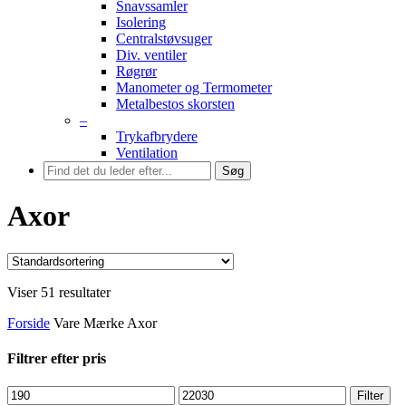
Snavssamler
Isolering
Centralstøvsuger
Div. ventiler
Røgrør
Manometer og Termometer
Metalbestos skorsten
–
Trykafbrydere
Ventilation
Søg
Axor
Viser 51 resultater
Forside
Vare Mærke
Axor
Filtrer efter pris
Mindste
Højeste
Filter