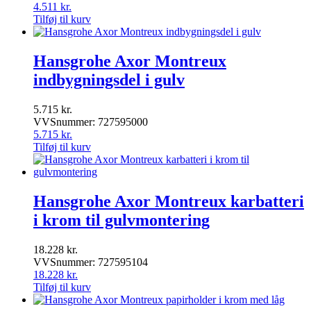
4.511
kr.
Tilføj til kurv
Hansgrohe Axor Montreux
indbygningsdel i gulv
5.715
kr.
VVSnummer: 727595000
5.715
kr.
Tilføj til kurv
Hansgrohe Axor Montreux karbatteri
i krom til gulvmontering
18.228
kr.
VVSnummer: 727595104
18.228
kr.
Tilføj til kurv