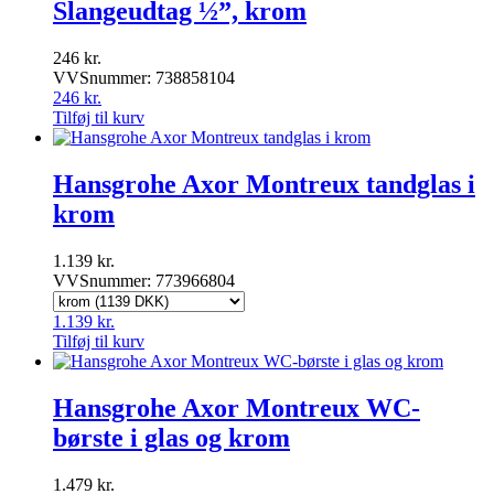
Slangeudtag ½”, krom
246
kr.
VVSnummer: 738858104
246
kr.
Tilføj til kurv
Hansgrohe Axor Montreux tandglas i
krom
1.139
kr.
VVSnummer: 773966804
1.139
kr.
Tilføj til kurv
Hansgrohe Axor Montreux WC-
børste i glas og krom
1.479
kr.