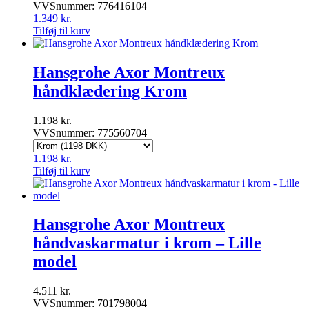
VVSnummer: 776416104
1.349
kr.
Tilføj til kurv
Hansgrohe Axor Montreux
håndklædering Krom
1.198
kr.
VVSnummer: 775560704
1.198
kr.
Tilføj til kurv
Hansgrohe Axor Montreux
håndvaskarmatur i krom – Lille
model
4.511
kr.
VVSnummer: 701798004