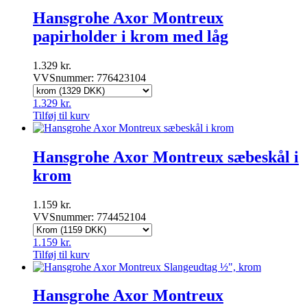
Hansgrohe Axor Montreux
papirholder i krom med låg
1.329
kr.
VVSnummer: 776423104
1.329
kr.
Tilføj til kurv
Hansgrohe Axor Montreux sæbeskål i
krom
1.159
kr.
VVSnummer: 774452104
1.159
kr.
Tilføj til kurv
Hansgrohe Axor Montreux