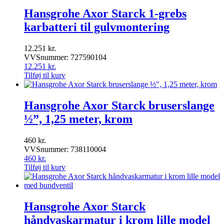
Hansgrohe Axor Starck 1-grebs
karbatteri til gulvmontering
12.251
kr.
VVSnummer: 727590104
12.251
kr.
Tilføj til kurv
Hansgrohe Axor Starck bruserslange
½”, 1,25 meter, krom
460
kr.
VVSnummer: 738110004
460
kr.
Tilføj til kurv
Hansgrohe Axor Starck
håndvaskarmatur i krom lille model