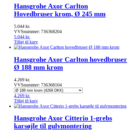
Hansgrohe Axor Carlton
Hovedbruser krom, Ø 245 mm
5.044
kr.
VVSnummer: 736368204
5.044
kr.
Tilføj til kurv
Hansgrohe Axor Carlton hovedbruser
Ø 188 mm krom
4.269
kr.
VVSnummer: 736368104
4.269
kr.
Tilføj til kurv
Hansgrohe Axor Citterio 1-grebs
karsøjle til gulvmontering