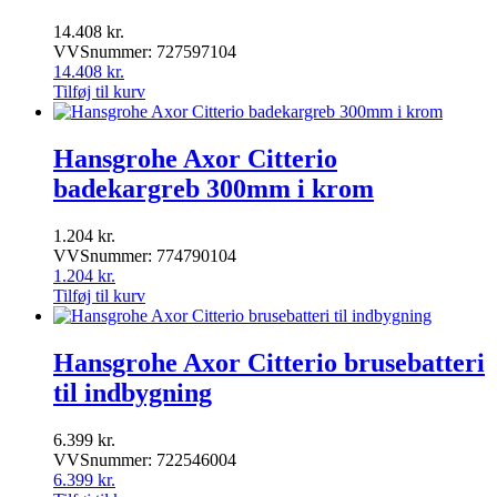
14.408
kr.
VVSnummer: 727597104
14.408
kr.
Tilføj til kurv
Hansgrohe Axor Citterio
badekargreb 300mm i krom
1.204
kr.
VVSnummer: 774790104
1.204
kr.
Tilføj til kurv
Hansgrohe Axor Citterio brusebatteri
til indbygning
6.399
kr.
VVSnummer: 722546004
6.399
kr.