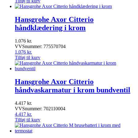
Tilføj til kurv
Hansgrohe Axor Citterio
håndklædering i krom
1.076
kr.
VVSnummer: 775570704
1.076
kr.
Tilføj til kurv
Hansgrohe Axor Citterio
håndvaskarmatur i krom bundventil
4.417
kr.
VVSnummer: 702110004
4.417
kr.
Tilføj til kurv