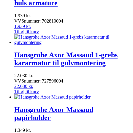
huls armature
1.939
kr.
VVSnummer: 702810004
1.939
kr.
Tilføj til kurv
Hansgrohe Axor Massaud 1-grebs
kararmatur til gulvmontering
22.030
kr.
VVSnummer: 727596004
22.030
kr.
Tilføj til kurv
Hansgrohe Axor Massaud
papirholder
1.349
kr.