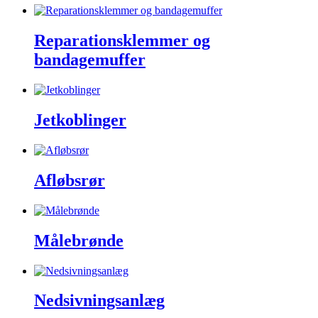
Reparationsklemmer og
bandagemuffer
Jetkoblinger
Afløbsrør
Målebrønde
Nedsivningsanlæg