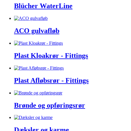
Blücher WaterLine
ACO gulvafløb
Plast Kloakrør - Fittings
Plast Afløbsrør - Fittings
Brønde og opføringsrør
Dæksler og karme