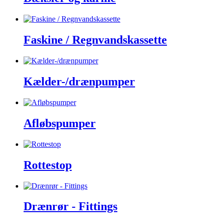
Faskine / Regnvandskassette
Kælder-/drænpumper
Afløbspumper
Rottestop
Drænrør - Fittings