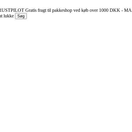
 TRUSTPILOT
Gratis fragt til pakkeshop ved køb over 1000 DKK - 
at lukke
Søg