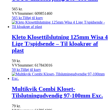
565
kr.
VVSnummer: 609851460
565
kr.
Tilføj til kurv
Kleto Klosettilslutning 125mm Wisa 4
Lige T/spidsende – Til kloakrør af
plast
59
kr.
VVSnummer: 617843016
59
kr.
Tilføj til kurv
Multikvik Combi Kloset-
Tilslutningudvendig 97-100mm Exc.
79
kr.