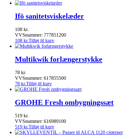
Ifö sanitetsviskelæder
108
kr.
VVSnummer: 777851200
108
kr.
Tilføj til kurv
Multikwik forlængerstykke
78
kr.
VVSnummer: 617855500
78
kr.
Tilføj til kurv
GROHE Fresh ombygningssæt
519
kr.
VVSnummer: 616989100
519
kr.
Tilføj til kurv