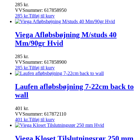
285
kr.
VVSnummer: 617858950
285
kr.
Tilføj til kurv
Viega Afløbsbøjning M/studs 40
Mm/90gr Hvid
285
kr.
VVSnummer: 617858900
285
kr.
Tilføj til kurv
Laufen afløbsbøjning 7-22cm back to
wall
401
kr.
VVSnummer: 617872110
401
kr.
Tilføj til kurv
Viega Kloset Tilslutningsrør 250 mm