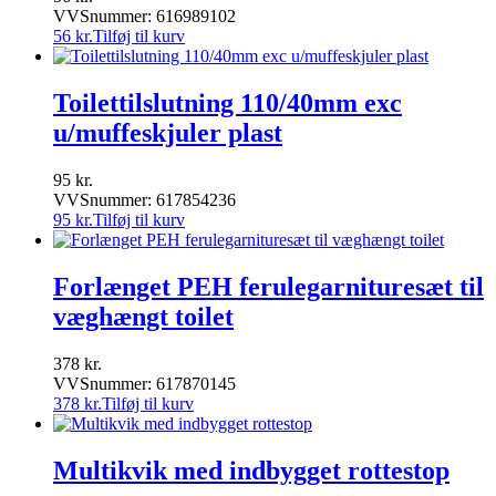
VVSnummer: 616989102
56
kr.
Tilføj til kurv
Toilettilslutning 110/40mm exc
u/muffeskjuler plast
95
kr.
VVSnummer: 617854236
95
kr.
Tilføj til kurv
Forlænget PEH ferulegarnituresæt til
væghængt toilet
378
kr.
VVSnummer: 617870145
378
kr.
Tilføj til kurv
Multikvik med indbygget rottestop