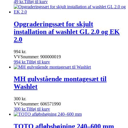
49
kr.
Tilføj til kurv
Opgraderingssæt for skjult
installation af washlet GL 2.0 og EK
2.0
994
kr.
VVSnummer: 900000019
994
kr.
Tilføj til kurv
MH gulvstående montagesæt til
Washlet
300
kr.
VVSnummer: 606571990
300
kr.
Tilføj til kurv
TOTO afløbsbøjning 240–600 mm