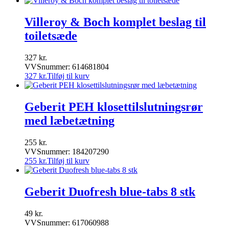
Villeroy & Boch komplet beslag til
toiletsæde
327
kr.
VVSnummer: 614681804
327
kr.
Tilføj til kurv
Geberit PEH klosettilslutningsrør
med læbetætning
255
kr.
VVSnummer: 184207290
255
kr.
Tilføj til kurv
Geberit Duofresh blue-tabs 8 stk
49
kr.
VVSnummer: 617060988