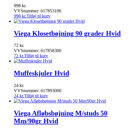
998
kr.
VVSnummer: 617853106
998
kr.
Tilføj til kurv
Viega Klosetbøjning 90 grader Hvid
72
kr.
VVSnummer: 617858300
72
kr.
Tilføj til kurv
Muffeskjuler Hvid
24
kr.
VVSnummer: 617893000
24
kr.
Tilføj til kurv
Viega Afløbsbøjning M/studs 50
Mm/90gr Hvid