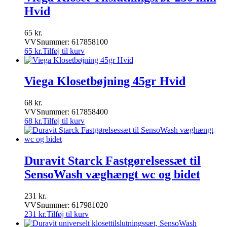
Hvid
65
kr.
VVSnummer: 617858100
65
kr.
Tilføj til kurv
Viega Klosetbøjning 45gr Hvid
68
kr.
VVSnummer: 617858400
68
kr.
Tilføj til kurv
Duravit Starck Fastgørelsessæt til
SensoWash væghængt wc og bidet
231
kr.
VVSnummer: 617981020
231
kr.
Tilføj til kurv