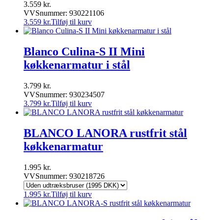
3.559
kr.
VVSnummer: 930221106
3.559
kr.
Tilføj til kurv
Blanco Culina-S II Mini
køkkenarmatur i stål
3.799
kr.
VVSnummer: 930234507
3.799
kr.
Tilføj til kurv
BLANCO LANORA rustfrit stål
køkkenarmatur
1.995
kr.
VVSnummer: 930218726
1.995
kr.
Tilføj til kurv