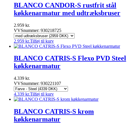
BLANCO CANDOR-S rustfrit stål
køkkenarmatur med udtræksbruser
2.959
kr.
VVSnummer: 930218725
2.959
kr.
Tilføj til kurv
BLANCO CATRIS-S Flexo PVD Steel
køkkenarmatur
4.339
kr.
VVSnummer: 930221107
4.339
kr.
Tilføj til kurv
BLANCO CATRIS-S krom
køkkenarmatur