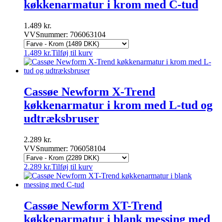
køkkenarmatur i krom med C-tud
1.489
kr.
VVSnummer: 706063104
1.489
kr.
Tilføj til kurv
Cassøe Newform X-Trend
køkkenarmatur i krom med L-tud og
udtræksbruser
2.289
kr.
VVSnummer: 706058104
2.289
kr.
Tilføj til kurv
Cassøe Newform XT-Trend
køkkenarmatur i blank messing med