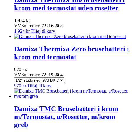
Damixa Thermixa 100 brusebatteri i
krom med termostat uden rosetter
1.924
kr.
VVSnummer: 722168604
1.924
kr.
Tilføj til kurv
Damixa Thermixa Zero brusebatteri i
krom med termostat
970
kr.
VVSnummer: 722193604
970
kr.
Tilføj til kurv
Damixa TMC Brusebatteri i krom
m/Termostat, u/Rosetter, m/krom
greb