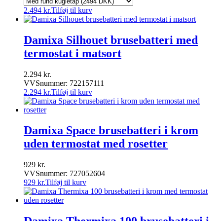
2.494
kr.
Tilføj til kurv
Damixa Silhouet brusebatteri med
termostat i matsort
2.294
kr.
VVSnummer: 722157111
2.294
kr.
Tilføj til kurv
Damixa Space brusebatteri i krom
uden termostat med rosetter
929
kr.
VVSnummer: 727052604
929
kr.
Tilføj til kurv