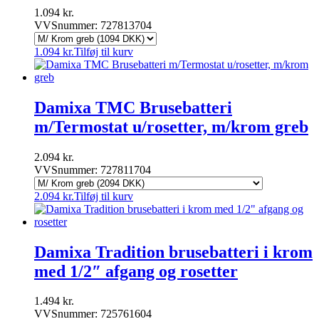
1.094
kr.
VVSnummer: 727813704
1.094
kr.
Tilføj til kurv
Damixa TMC Brusebatteri
m/Termostat u/rosetter, m/krom greb
2.094
kr.
VVSnummer: 727811704
2.094
kr.
Tilføj til kurv
Damixa Tradition brusebatteri i krom
med 1/2″ afgang og rosetter
1.494
kr.
VVSnummer: 725761604