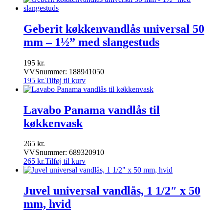
Geberit køkkenvandlås universal 50
mm – 1½” med slangestuds
195
kr.
VVSnummer: 188941050
195
kr.
Tilføj til kurv
Lavabo Panama vandlås til
køkkenvask
265
kr.
VVSnummer: 689320910
265
kr.
Tilføj til kurv
Juvel universal vandlås, 1 1/2″ x 50
mm, hvid