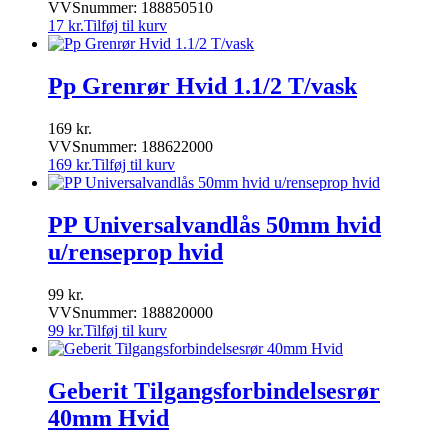
VVSnummer: 188850510
17
kr.
Tilføj til kurv
Pp Grenrør Hvid 1.1/2 T/vask
169
kr.
VVSnummer: 188622000
169
kr.
Tilføj til kurv
PP Universalvandlås 50mm hvid
u/renseprop hvid
99
kr.
VVSnummer: 188820000
99
kr.
Tilføj til kurv
Geberit Tilgangsforbindelsesrør
40mm Hvid