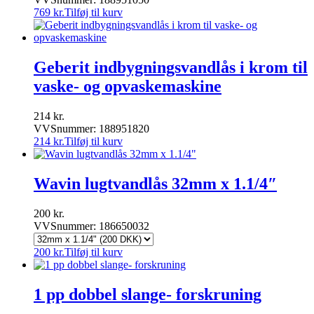
769
kr.
Tilføj til kurv
Geberit indbygningsvandlås i krom til
vaske- og opvaskemaskine
214
kr.
VVSnummer: 188951820
214
kr.
Tilføj til kurv
Wavin lugtvandlås 32mm x 1.1/4″
200
kr.
VVSnummer: 186650032
200
kr.
Tilføj til kurv
1 pp dobbel slange- forskruning