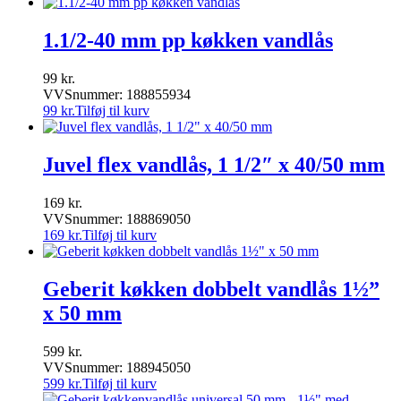
1.1/2-40 mm pp køkken vandlås
99
kr.
VVSnummer: 188855934
99
kr.
Tilføj til kurv
Juvel flex vandlås, 1 1/2″ x 40/50 mm
169
kr.
VVSnummer: 188869050
169
kr.
Tilføj til kurv
Geberit køkken dobbelt vandlås 1½”
x 50 mm
599
kr.
VVSnummer: 188945050
599
kr.
Tilføj til kurv