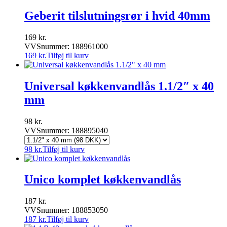
Geberit tilslutningsrør i hvid 40mm
169
kr.
VVSnummer: 188961000
169
kr.
Tilføj til kurv
Universal køkkenvandlås 1.1/2″ x 40
mm
98
kr.
VVSnummer: 188895040
98
kr.
Tilføj til kurv
Unico komplet køkkenvandlås
187
kr.
VVSnummer: 188853050
187
kr.
Tilføj til kurv