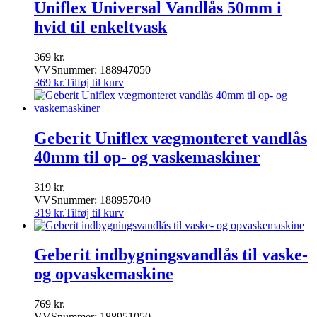
Uniflex Universal Vandlås 50mm i
hvid til enkeltvask
369
kr.
VVSnummer: 188947050
369
kr.
Tilføj til kurv
Geberit Uniflex vægmonteret vandlås
40mm til op- og vaskemaskiner
319
kr.
VVSnummer: 188957040
319
kr.
Tilføj til kurv
Geberit indbygningsvandlås til vaske-
og opvaskemaskine
769
kr.
VVSnummer: 188951050