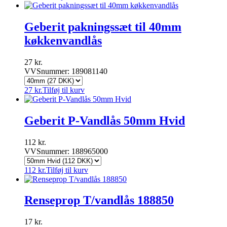
Geberit pakningssæt til 40mm
køkkenvandlås
27
kr.
VVSnummer: 189081140
27
kr.
Tilføj til kurv
Geberit P-Vandlås 50mm Hvid
112
kr.
VVSnummer: 188965000
112
kr.
Tilføj til kurv
Renseprop T/vandlås 188850
17
kr.