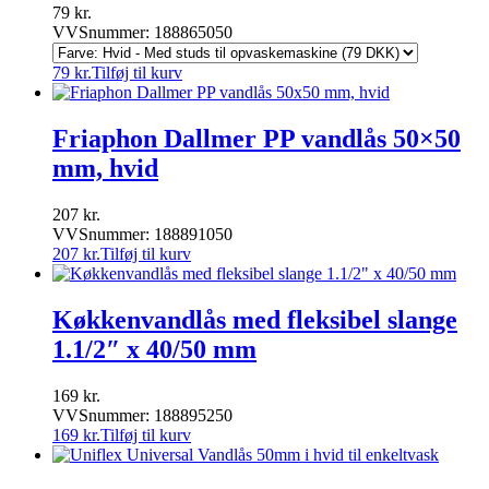
79
kr.
VVSnummer: 188865050
79
kr.
Tilføj til kurv
Friaphon Dallmer PP vandlås 50×50
mm, hvid
207
kr.
VVSnummer: 188891050
207
kr.
Tilføj til kurv
Køkkenvandlås med fleksibel slange
1.1/2″ x 40/50 mm
169
kr.
VVSnummer: 188895250
169
kr.
Tilføj til kurv