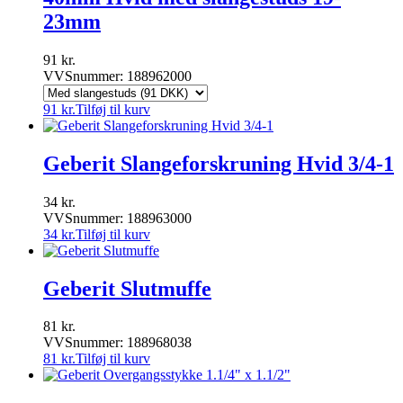
23mm
91
kr.
VVSnummer: 188962000
91
kr.
Tilføj til kurv
Geberit Slangeforskruning Hvid 3/4-1
34
kr.
VVSnummer: 188963000
34
kr.
Tilføj til kurv
Geberit Slutmuffe
81
kr.
VVSnummer: 188968038
81
kr.
Tilføj til kurv