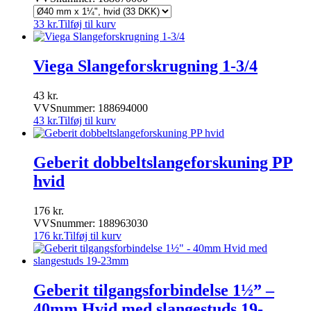
33
kr.
Tilføj til kurv
Viega Slangeforskrugning 1-3/4
43
kr.
VVSnummer: 188694000
43
kr.
Tilføj til kurv
Geberit dobbeltslangeforskuning PP
hvid
176
kr.
VVSnummer: 188963030
176
kr.
Tilføj til kurv
Geberit tilgangsforbindelse 1½” –
40mm Hvid med slangestuds 19-