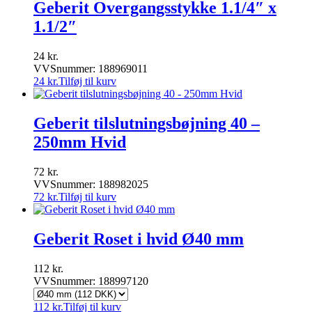
Geberit Overgangsstykke 1.1/4″ x
1.1/2″
24
kr.
VVSnummer: 188969011
24
kr.
Tilføj til kurv
Geberit tilslutningsbøjning 40 –
250mm Hvid
72
kr.
VVSnummer: 188982025
72
kr.
Tilføj til kurv
Geberit Roset i hvid Ø40 mm
112
kr.
VVSnummer: 188997120
112
kr.
Tilføj til kurv