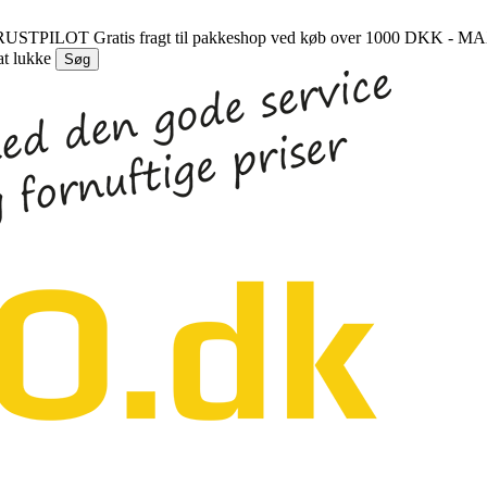
 TRUSTPILOT
Gratis fragt til pakkeshop ved køb over 1000 DKK - 
at lukke
Søg