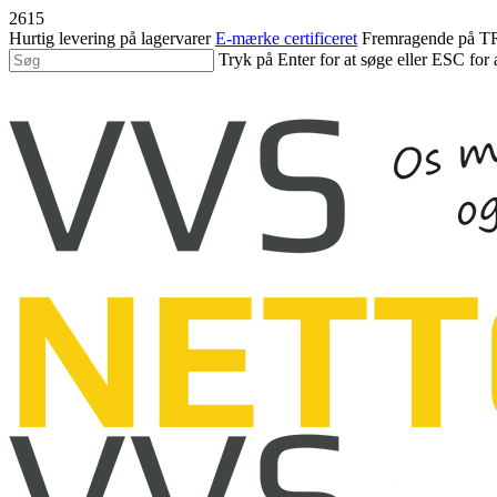
Spring
2615
til
Hurtig levering på lagervarer
E-mærke certificeret
Fremragende på
hovedindhold
Tryk på Enter for at søge eller ESC for 
Luk
søgning