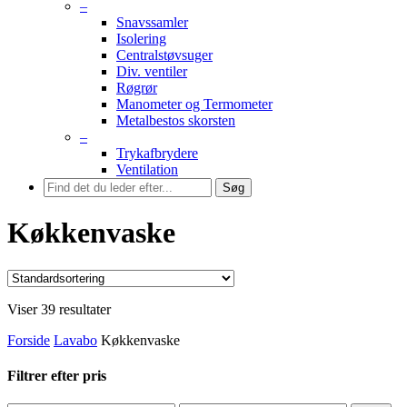
–
Snavssamler
Isolering
Centralstøvsuger
Div. ventiler
Røgrør
Manometer og Termometer
Metalbestos skorsten
–
Trykafbrydere
Ventilation
Søg
Køkkenvaske
Viser 39 resultater
Forside
Lavabo
Køkkenvaske
Filtrer efter pris