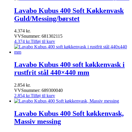
Lavabo Kubus 400 Soft Køkkenvask
Guld/Messing/børstet
4.374
kr.
VVSnummer: 681302115
4.374
kr.
Tilføj til kurv
Lavabo Kubus 400 soft køkkenvask i
rustfrit stål 440×440 mm
2.854
kr.
VVSnummer: 689300040
2.854
kr.
Tilføj til kurv
Lavabo Kubus 400 Soft køkkenvask,
Massiv messing