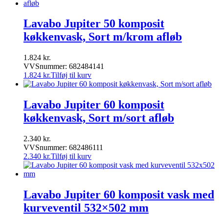
Lavabo Jupiter 50 komposit
køkkenvask, Sort m/krom afløb
1.824
kr.
VVSnummer: 682484141
1.824
kr.
Tilføj til kurv
Lavabo Jupiter 60 komposit
køkkenvask, Sort m/sort afløb
2.340
kr.
VVSnummer: 682486111
2.340
kr.
Tilføj til kurv
Lavabo Jupiter 60 komposit vask med
kurveventil 532×502 mm