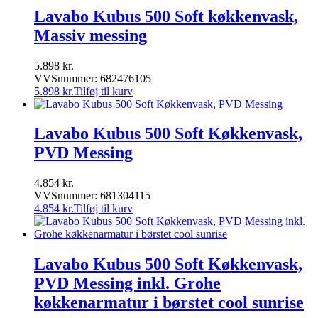
Lavabo Kubus 500 Soft køkkenvask,
Massiv messing
5.898
kr.
VVSnummer: 682476105
5.898
kr.
Tilføj til kurv
Lavabo Kubus 500 Soft Køkkenvask,
PVD Messing
4.854
kr.
VVSnummer: 681304115
4.854
kr.
Tilføj til kurv
Lavabo Kubus 500 Soft Køkkenvask,
PVD Messing inkl. Grohe
køkkenarmatur i børstet cool sunrise