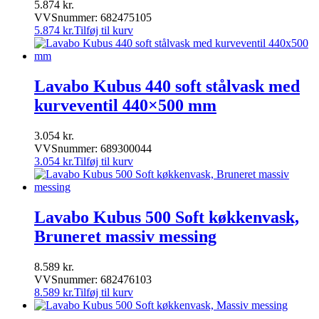
5.874
kr.
VVSnummer: 682475105
5.874
kr.
Tilføj til kurv
Lavabo Kubus 440 soft stålvask med
kurveventil 440×500 mm
3.054
kr.
VVSnummer: 689300044
3.054
kr.
Tilføj til kurv
Lavabo Kubus 500 Soft køkkenvask,
Bruneret massiv messing
8.589
kr.
VVSnummer: 682476103
8.589
kr.
Tilføj til kurv