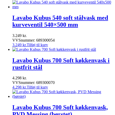
Lavabo Kubus 540 soft stålvask med
kurveventil 540×500 mm
3.249
kr.
VVSnummer: 689300054
3.249
kr.
Tilføj til kurv
Lavabo Kubus 700 Soft køkkenvask i
rustfrit stål
4.298
kr.
VVSnummer: 689300070
4.298
kr.
Tilføj til kurv
Lavabo Kubus 700 Soft køkkenvask,
PVD Messing (børstet)