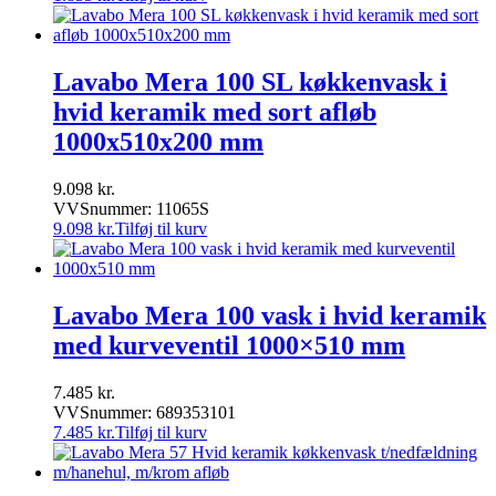
Lavabo Mera 100 SL køkkenvask i
hvid keramik med sort afløb
1000x510x200 mm
9.098
kr.
VVSnummer: 11065S
9.098
kr.
Tilføj til kurv
Lavabo Mera 100 vask i hvid keramik
med kurveventil 1000×510 mm
7.485
kr.
VVSnummer: 689353101
7.485
kr.
Tilføj til kurv