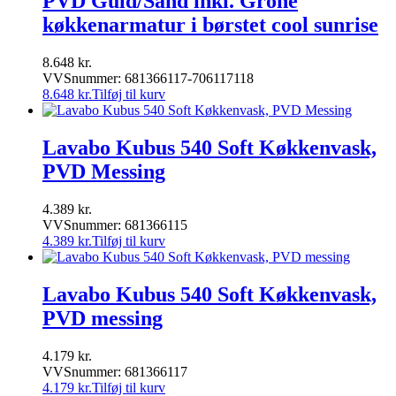
PVD Guld/Sand inkl. Grohe
køkkenarmatur i børstet cool sunrise
8.648
kr.
VVSnummer: 681366117-706117118
8.648
kr.
Tilføj til kurv
Lavabo Kubus 540 Soft Køkkenvask,
PVD Messing
4.389
kr.
VVSnummer: 681366115
4.389
kr.
Tilføj til kurv
Lavabo Kubus 540 Soft Køkkenvask,
PVD messing
4.179
kr.
VVSnummer: 681366117
4.179
kr.
Tilføj til kurv