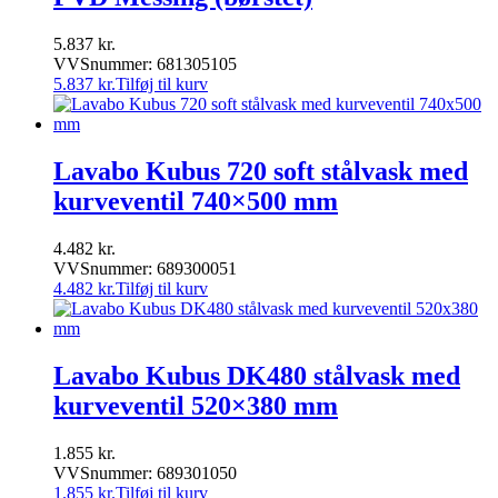
5.837
kr.
VVSnummer: 681305105
5.837
kr.
Tilføj til kurv
Lavabo Kubus 720 soft stålvask med
kurveventil 740×500 mm
4.482
kr.
VVSnummer: 689300051
4.482
kr.
Tilføj til kurv
Lavabo Kubus DK480 stålvask med
kurveventil 520×380 mm
1.855
kr.
VVSnummer: 689301050
1.855
kr.
Tilføj til kurv