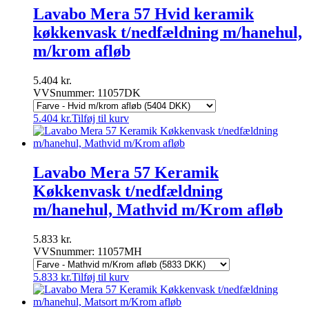
Lavabo Mera 57 Hvid keramik
køkkenvask t/nedfældning m/hanehul,
m/krom afløb
5.404
kr.
VVSnummer: 11057DK
5.404
kr.
Tilføj til kurv
Lavabo Mera 57 Keramik
Køkkenvask t/nedfældning
m/hanehul, Mathvid m/Krom afløb
5.833
kr.
VVSnummer: 11057MH
5.833
kr.
Tilføj til kurv