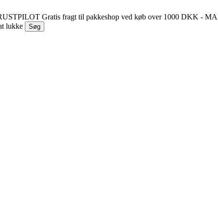
 TRUSTPILOT
Gratis fragt til pakkeshop ved køb over 1000 DKK - 
at lukke
Søg