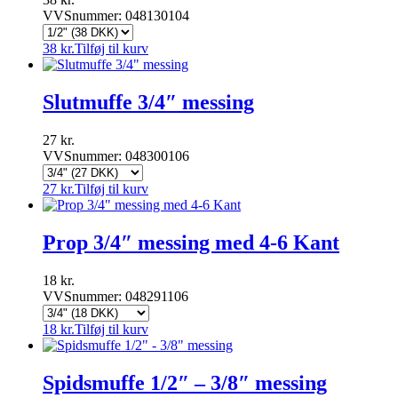
VVSnummer: 048130104
38
kr.
Tilføj til kurv
Slutmuffe 3/4″ messing
27
kr.
VVSnummer: 048300106
27
kr.
Tilføj til kurv
Prop 3/4″ messing med 4-6 Kant
18
kr.
VVSnummer: 048291106
18
kr.
Tilføj til kurv
Spidsmuffe 1/2″ – 3/8″ messing