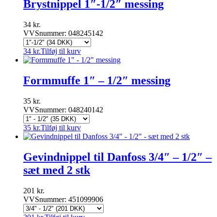
Brystnippel 1″-1/2″ messing
34
kr.
VVSnummer: 048245142
34
kr.
Tilføj til kurv
Formmuffe 1″ – 1/2″ messing
35
kr.
VVSnummer: 048240142
35
kr.
Tilføj til kurv
Gevindnippel til Danfoss 3/4″ – 1/2″ –
sæt med 2 stk
201
kr.
VVSnummer: 451099906