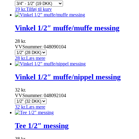
19
kr.
Tilføj til kurv
Vinkel 1/2″ muffe/muffe messing
28
kr.
VVSnummer: 048090104
28
kr.
Læs mere
Vinkel 1/2″ muffe/nippel messing
32
kr.
VVSnummer: 048092104
32
kr.
Læs mere
Tee 1/2″ messing
38
kr.