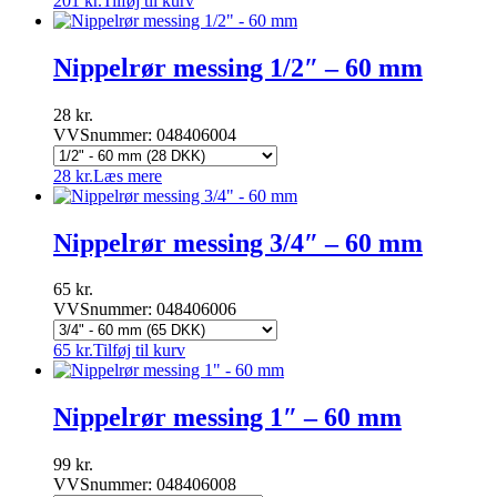
201
kr.
Tilføj til kurv
Nippelrør messing 1/2″ – 60 mm
28
kr.
VVSnummer: 048406004
28
kr.
Læs mere
Nippelrør messing 3/4″ – 60 mm
65
kr.
VVSnummer: 048406006
65
kr.
Tilføj til kurv
Nippelrør messing 1″ – 60 mm
99
kr.
VVSnummer: 048406008