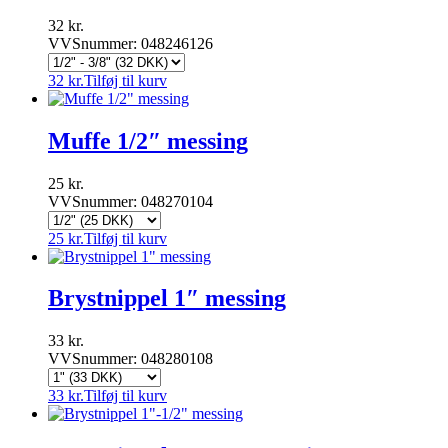
32
kr.
VVSnummer: 048246126
32
kr.
Tilføj til kurv
Muffe 1/2″ messing
25
kr.
VVSnummer: 048270104
25
kr.
Tilføj til kurv
Brystnippel 1″ messing
33
kr.
VVSnummer: 048280108
33
kr.
Tilføj til kurv