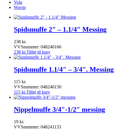
Vola
Wavin
Spidsmuffe 2″ – 1.1/4″ Messing
238
kr.
VVSnummer: 048246166
238
kr.
Tilføj til kurv
Spidsmuffe 1.1/4″ – 3/4″. Messing
115
kr.
VVSnummer: 048246150
115
kr.
Tilføj til kurv
Nippelmuffe 3/4″-1/2″ messing
19
kr.
VVSnummer: 048241133