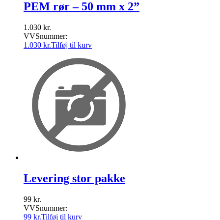
PEM rør – 50 mm x 2”
1.030
kr.
VVSnummer:
1.030
kr.
Tilføj til kurv
Levering stor pakke
99
kr.
VVSnummer:
99
kr.
Tilføj til kurv