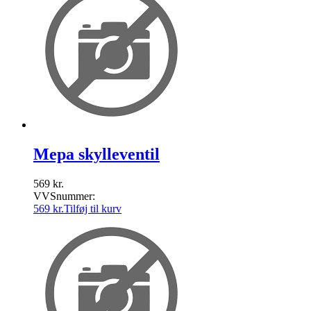
Mepa skylleventil
569
kr.
VVSnummer:
569
kr.
Tilføj til kurv