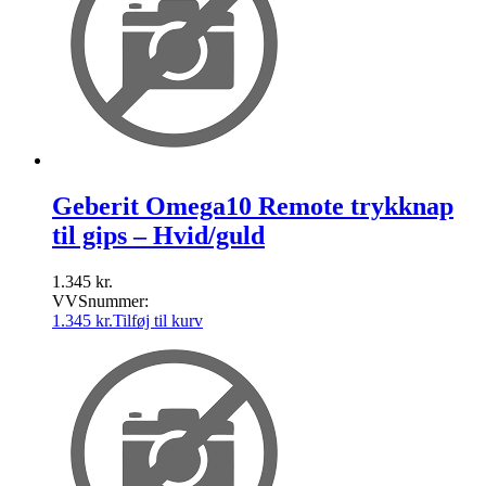
Geberit Omega10 Remote trykknap
til gips – Hvid/guld
1.345
kr.
VVSnummer:
1.345
kr.
Tilføj til kurv