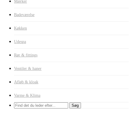
Mærker
Badeværelse
Køkken
Udespa
Rør & fittings
Ventiler & haner
Afløb & kloak
Varme & Klima
Søg
Uncategorized