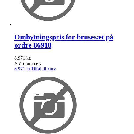
Ombytningspris for brusesæt på
ordre 86918
8.971
kr.
VVSnummer:
8.971
kr.
Tilføj til kurv