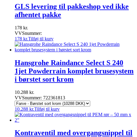
GLS levering til pakkeshop ved ikke
afhentet pakke
178
kr.
VVSnummer:
178
kr.
Tilføj til kurv
Hansgrohe Raindance Select S 240
1jet Powderrain komplet brusesystem
i børstet sort krom
10.288
kr.
VVSnummer: 722361813
10.288
kr.
Tilføj til kurv
Kontraventil med overgangsnippel til