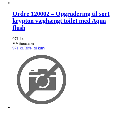
Ordre 120002 – Opgradering til sort
krypton væghængt toilet med Aqua
flush
971
kr.
VVSnummer:
971
kr.
Tilføj til kurv