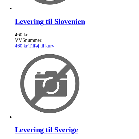
Levering til Slovenien
460
kr.
VVSnummer:
460
kr.
Tilføj til kurv
Levering til Sverige