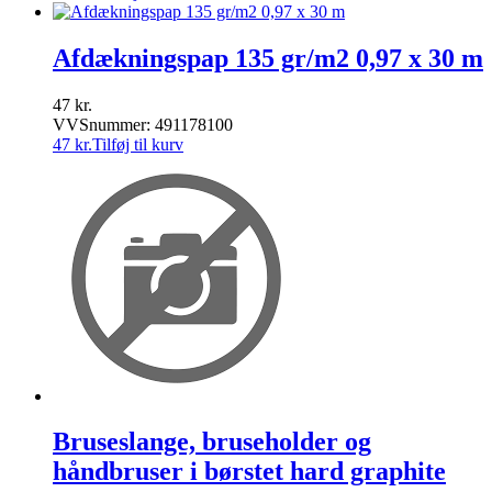
Afdækningspap 135 gr/m2 0,97 x 30 m
47
kr.
VVSnummer: 491178100
47
kr.
Tilføj til kurv
Bruseslange, bruseholder og
håndbruser i børstet hard graphite