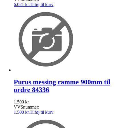
6.021
kr.
Tilføj til kurv
Purus messing ramme 900mm til
ordre 84336
1.500
kr.
VVSnummer:
1.500
kr.
Tilføj til kurv