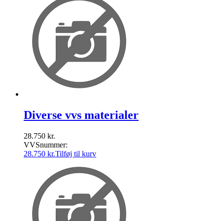
Diverse vvs materialer
28.750
kr.
VVSnummer:
28.750
kr.
Tilføj til kurv