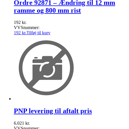
Ordre 92871 – Ændring til 12 mm
ramme og 800 mm rist
192
kr.
VVSnummer:
192
kr.
Tilføj til kurv
PNP levering til aftalt pris
6.021
kr.
VVSnummer: