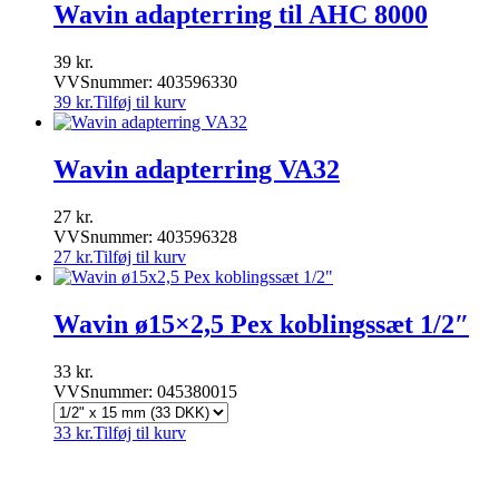
Wavin adapterring til AHC 8000
39
kr.
VVSnummer: 403596330
39
kr.
Tilføj til kurv
Wavin adapterring VA32
27
kr.
VVSnummer: 403596328
27
kr.
Tilføj til kurv
Wavin ø15×2,5 Pex koblingssæt 1/2″
33
kr.
VVSnummer: 045380015
33
kr.
Tilføj til kurv