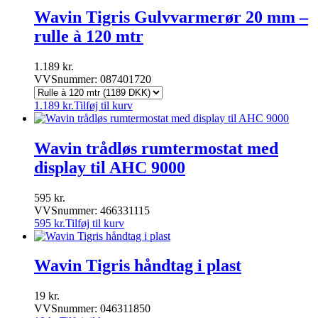
Wavin Tigris Gulvvarmerør 20 mm –
rulle à 120 mtr
1.189
kr.
VVSnummer: 087401720
1.189
kr.
Tilføj til kurv
Wavin trådløs rumtermostat med
display til AHC 9000
595
kr.
VVSnummer: 466331115
595
kr.
Tilføj til kurv
Wavin Tigris håndtag i plast
19
kr.
VVSnummer: 046311850