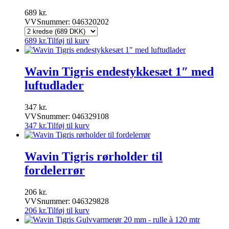
689
kr.
VVSnummer: 046320202
689
kr.
Tilføj til kurv
Wavin Tigris endestykkesæt 1″ med
luftudlader
347
kr.
VVSnummer: 046329108
347
kr.
Tilføj til kurv
Wavin Tigris rørholder til
fordelerrør
206
kr.
VVSnummer: 046329828
206
kr.
Tilføj til kurv