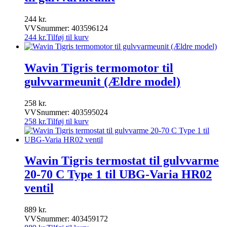
244
kr.
VVSnummer: 403596124
244
kr.
Tilføj til kurv
Wavin Tigris termomotor til
gulvvarmeunit (Ældre model)
258
kr.
VVSnummer: 403595024
258
kr.
Tilføj til kurv
Wavin Tigris termostat til gulvvarme
20-70 C Type 1 til UBG-Varia HR02
ventil
889
kr.
VVSnummer: 403459172