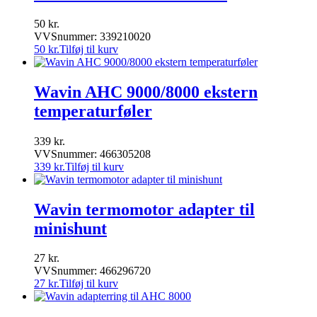
50
kr.
VVSnummer: 339210020
50
kr.
Tilføj til kurv
Wavin AHC 9000/8000 ekstern
temperaturføler
339
kr.
VVSnummer: 466305208
339
kr.
Tilføj til kurv
Wavin termomotor adapter til
minishunt
27
kr.
VVSnummer: 466296720
27
kr.
Tilføj til kurv