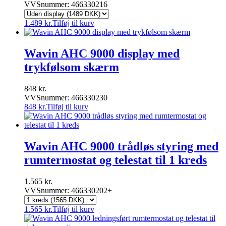
VVSnummer: 466330216
1.489
kr.
Tilføj til kurv
Wavin AHC 9000 display med
trykfølsom skærm
848
kr.
VVSnummer: 466330230
848
kr.
Tilføj til kurv
Wavin AHC 9000 trådløs styring med
rumtermostat og telestat til 1 kreds
1.565
kr.
VVSnummer: 466330202+
1.565
kr.
Tilføj til kurv