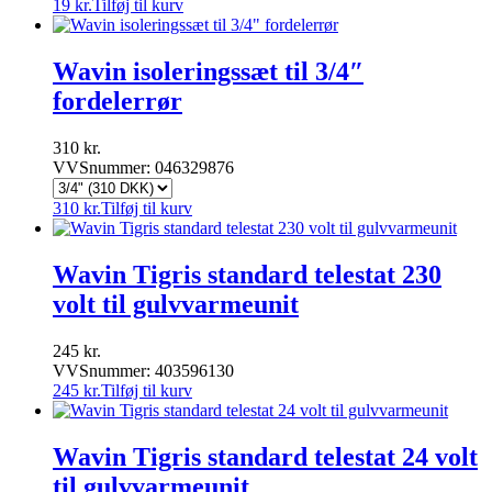
19
kr.
Tilføj til kurv
Wavin isoleringssæt til 3/4″
fordelerrør
310
kr.
VVSnummer: 046329876
310
kr.
Tilføj til kurv
Wavin Tigris standard telestat 230
volt til gulvvarmeunit
245
kr.
VVSnummer: 403596130
245
kr.
Tilføj til kurv
Wavin Tigris standard telestat 24 volt
til gulvvarmeunit