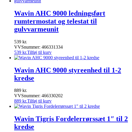
Wavin AHC 9000 ledningsført
rumtermostat og telestat til
gulvvarmeunit
539
kr.
VVSnummer: 466331334
539
kr.
Tilføj til kurv
Wavin AHC 9000 styreenhed til 1-2
kredse
889
kr.
VVSnummer: 466330202
889
kr.
Tilføj til kurv
Wavin Tigris Fordelerrørssæt 1″ til 2
kredse