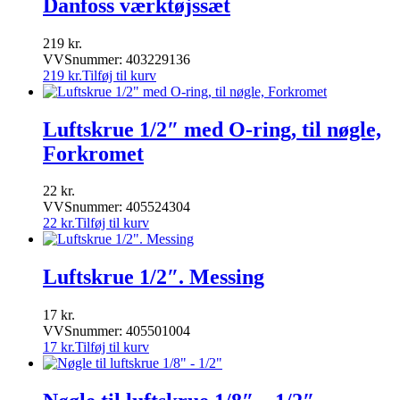
Danfoss værktøjssæt
219
kr.
VVSnummer: 403229136
219
kr.
Tilføj til kurv
Luftskrue 1/2″ med O-ring, til nøgle,
Forkromet
22
kr.
VVSnummer: 405524304
22
kr.
Tilføj til kurv
Luftskrue 1/2″. Messing
17
kr.
VVSnummer: 405501004
17
kr.
Tilføj til kurv