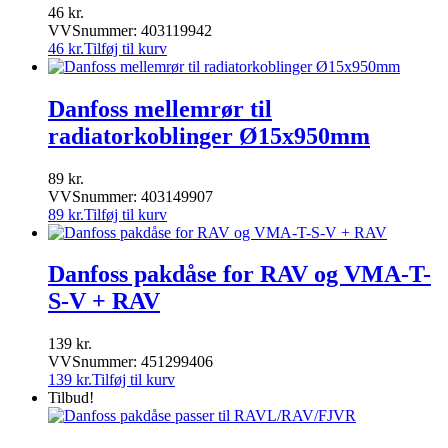
46
kr.
VVSnummer: 403119942
46
kr.
Tilføj til kurv
Danfoss mellemrør til
radiatorkoblinger Ø15x950mm
89
kr.
VVSnummer: 403149907
89
kr.
Tilføj til kurv
Danfoss pakdåse for RAV og VMA-T-
S-V + RAV
139
kr.
VVSnummer: 451299406
139
kr.
Tilføj til kurv
Tilbud!