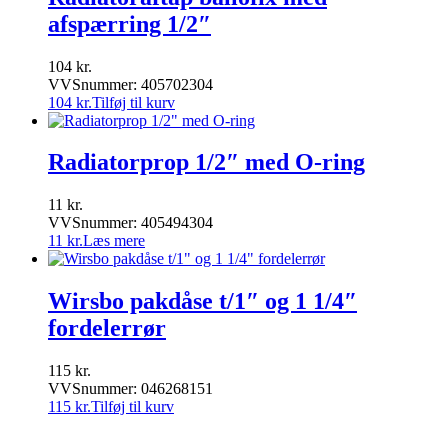
afspærring 1/2″
104
kr.
VVSnummer: 405702304
104
kr.
Tilføj til kurv
Radiatorprop 1/2″ med O-ring
11
kr.
VVSnummer: 405494304
11
kr.
Læs mere
Wirsbo pakdåse t/1″ og 1 1/4″
fordelerrør
115
kr.
VVSnummer: 046268151
115
kr.
Tilføj til kurv