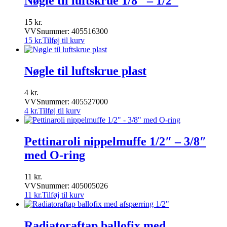
Nøgle til luftskrue 1/8″ – 1/2″
15
kr.
VVSnummer: 405516300
15
kr.
Tilføj til kurv
Nøgle til luftskrue plast
4
kr.
VVSnummer: 405527000
4
kr.
Tilføj til kurv
Pettinaroli nippelmuffe 1/2″ – 3/8″
med O-ring
11
kr.
VVSnummer: 405005026
11
kr.
Tilføj til kurv
Radiatoraftap ballofix med