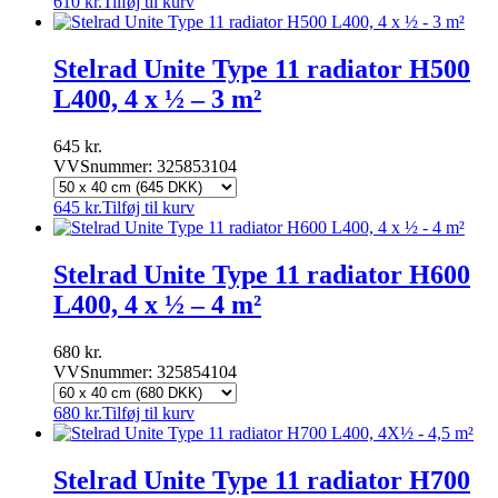
610
kr.
Tilføj til kurv
Stelrad Unite Type 11 radiator H500
L400, 4 x ½ – 3 m²
645
kr.
VVSnummer: 325853104
645
kr.
Tilføj til kurv
Stelrad Unite Type 11 radiator H600
L400, 4 x ½ – 4 m²
680
kr.
VVSnummer: 325854104
680
kr.
Tilføj til kurv
Stelrad Unite Type 11 radiator H700