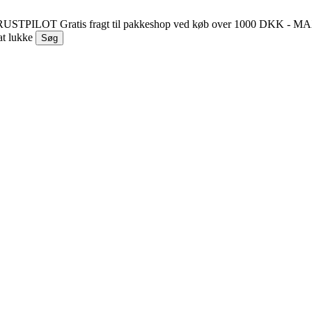
 TRUSTPILOT
Gratis fragt til pakkeshop ved køb over 1000 DKK - 
at lukke
Søg