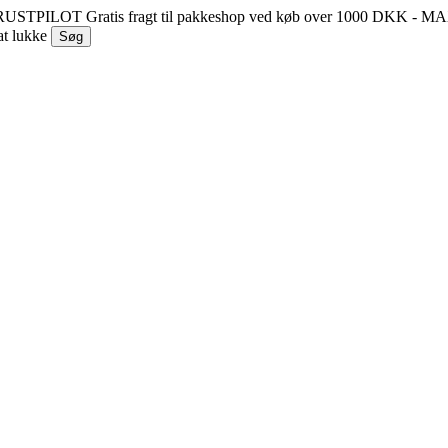
 TRUSTPILOT
Gratis fragt til pakkeshop ved køb over 1000 DKK - 
at lukke
Søg