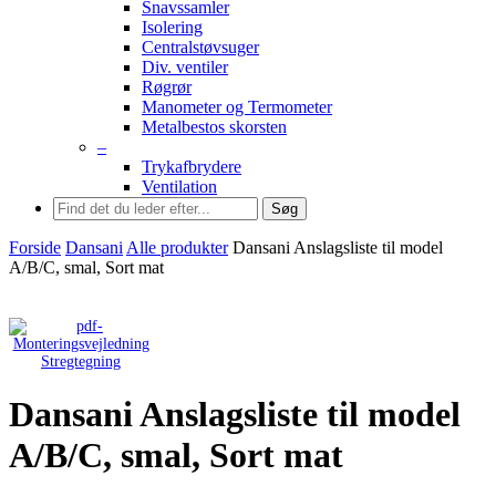
Snavssamler
Isolering
Centralstøvsuger
Div. ventiler
Røgrør
Manometer og Termometer
Metalbestos skorsten
–
Trykafbrydere
Ventilation
Søg
Forside
Dansani
Alle produkter
Dansani Anslagsliste til model
A/B/C, smal, Sort mat
Stregtegning
Dansani Anslagsliste til model
A/B/C, smal, Sort mat