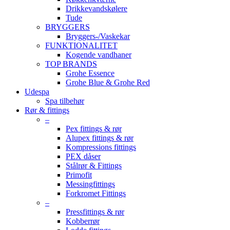
Drikkevandskølere
Tude
BRYGGERS
Bryggers-/Vaskekar
FUNKTIONALITET
Kogende vandhaner
TOP BRANDS
Grohe Essence
Grohe Blue & Grohe Red
Udespa
Spa tilbehør
Rør & fittings
–
Pex fittings & rør
Alupex fittings & rør
Kompressions fittings
PEX dåser
Stålrør & Fittings
Primofit
Messingfittings
Forkromet Fittings
–
Pressfittings & rør
Kobberrør