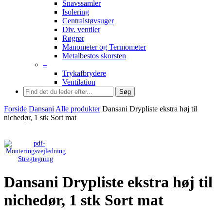
Snavssamler
Isolering
Centralstøvsuger
Div. ventiler
Røgrør
Manometer og Termometer
Metalbestos skorsten
–
Trykafbrydere
Ventilation
Søg
Forside
Dansani
Alle produkter
Dansani Drypliste ekstra høj til
nichedør, 1 stk Sort mat
Stregtegning
Dansani Drypliste ekstra høj til
nichedør, 1 stk Sort mat