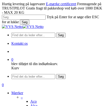
Spring
Hurtig levering på lagervarer
E-mærke certificeret
Fremragende på
til
TRUSTPILOT
Gratis fragt til pakkeshop ved køb over 1000 DKK
hovedindhold
- MAX 20 KG
Tryk på Enter for at søge eller ESC
for at lukke
Søg
Luk
søgning
Søg
Kontakt os
søge
0
blev tilføjet til din indkøbskurv.
Kurv
Menu
Søg
søge
0
Menu
Mærker
–
Aco
Alca