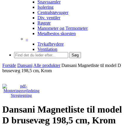
Snavssamler
Isolering
Centralstøvsuger
Div. ventiler
Røgrør
Manometer og Termometer
Metalbestos skorsten
–
Trykafbrydere
Ventilation
Søg
Forside
Dansani
Alle produkter
Dansani Magnetliste til model D
brusevæg 198,5 cm, Krom
Stregtegning
Dansani Magnetliste til model
D brusevæg 198,5 cm, Krom