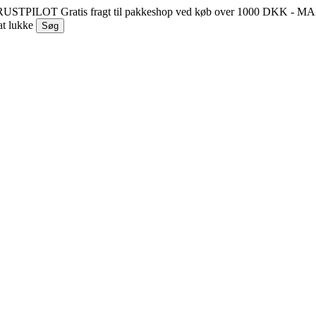
 TRUSTPILOT
Gratis fragt til pakkeshop ved køb over 1000 DKK - 
at lukke
Søg