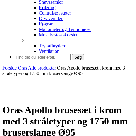
Snavssamler
Isolering
Centralstøvsuger
Div. ventiler
Røgrør
Manometer og Termometer
Metalbestos skorsten
–
Trykafbrydere
Ventilation
Søg
Forside
Oras
Alle produkter
Oras Apollo brusesæt i krom med 3
stråletyper og 1750 mm bruserslange Ø95
Oras Apollo brusesæt i krom
med 3 stråletyper og 1750 mm
bruserslange Ø95