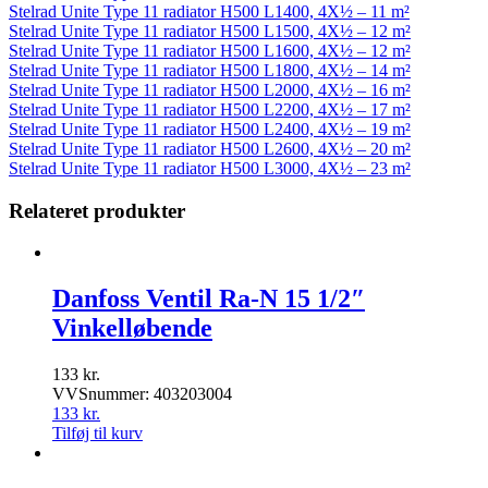
Stelrad Unite Type 11 radiator H500 L1400, 4X½ – 11 m²
Stelrad Unite Type 11 radiator H500 L1500, 4X½ – 12 m²
Stelrad Unite Type 11 radiator H500 L1600, 4X½ – 12 m²
Stelrad Unite Type 11 radiator H500 L1800, 4X½ – 14 m²
Stelrad Unite Type 11 radiator H500 L2000, 4X½ – 16 m²
Stelrad Unite Type 11 radiator H500 L2200, 4X½ – 17 m²
Stelrad Unite Type 11 radiator H500 L2400, 4X½ – 19 m²
Stelrad Unite Type 11 radiator H500 L2600, 4X½ – 20 m²
Stelrad Unite Type 11 radiator H500 L3000, 4X½ – 23 m²
Relateret produkter
Danfoss Ventil Ra-N 15 1/2″
Vinkelløbende
133
kr.
VVSnummer: 403203004
133
kr.
Tilføj til kurv