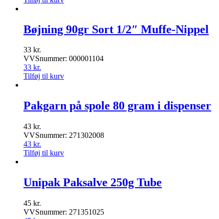
Bøjning 90gr Sort 1/2″ Muffe-Nippel
33
kr.
VVSnummer: 000001104
33
kr.
Tilføj til kurv
Pakgarn på spole 80 gram i dispenser
43
kr.
VVSnummer: 271302008
43
kr.
Tilføj til kurv
Unipak Paksalve 250g Tube
45
kr.
VVSnummer: 271351025