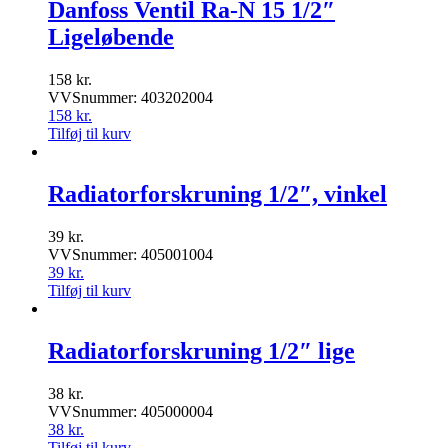
Danfoss Ventil Ra-N 15 1/2″
Ligeløbende
158
kr.
VVSnummer: 403202004
158
kr.
Tilføj til kurv
Radiatorforskruning 1/2″, vinkel
39
kr.
VVSnummer: 405001004
39
kr.
Tilføj til kurv
Radiatorforskruning 1/2″ lige
38
kr.
VVSnummer: 405000004
38
kr.
Tilføj til kurv