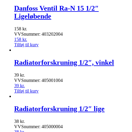
Danfoss Ventil Ra-N 15 1/2″
Ligeløbende
158
kr.
VVSnummer: 403202004
158
kr.
Tilføj til kurv
Radiatorforskruning 1/2″, vinkel
39
kr.
VVSnummer: 405001004
39
kr.
Tilføj til kurv
Radiatorforskruning 1/2″ lige
38
kr.
VVSnummer: 405000004
38
kr.