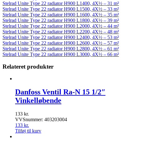
Stelrad Unite Type 22 radiator H900 L1400, 4X½ – 31 m²
Stelrad Unite Type 22 radiator H900 L1500, 4X½ – 33 m²
Stelrad Unite Type 22 radiator H900 L1600, 4X½ – 35 m²
Stelrad Unite Type 22 radiator H900 L1800, 4X½ – 39 m²
Stelrad Unite Type 22 radiator H900 L2000, 4X½ – 44 m²
Stelrad Unite Type 22 radiator H900 L2200, 4X½ – 48 m²
Stelrad Unite Type 22 radiator H900 L2400, 4X½ – 53 m²
Stelrad Unite Type 22 radiator H900 L2600, 4X½ – 57 m²
Stelrad Unite Type 22 radiator H900 L2800, 4X½ – 61 m²
Stelrad Unite Type 22 radiator H900 L3000, 4X½ – 66 m²
Relateret produkter
Danfoss Ventil Ra-N 15 1/2″
Vinkelløbende
133
kr.
VVSnummer: 403203004
133
kr.
Tilføj til kurv