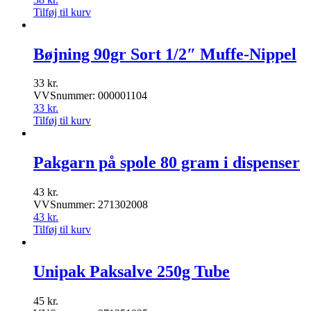
Tilføj til kurv
Bøjning 90gr Sort 1/2″ Muffe-Nippel
33
kr.
VVSnummer: 000001104
33
kr.
Tilføj til kurv
Pakgarn på spole 80 gram i dispenser
43
kr.
VVSnummer: 271302008
43
kr.
Tilføj til kurv
Unipak Paksalve 250g Tube
45
kr.