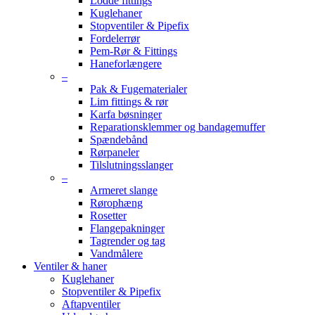
Lodde fittings
Kuglehaner
Stopventiler & Pipefix
Fordelerrør
Pem-Rør & Fittings
Haneforlængere
–
Pak & Fugematerialer
Lim fittings & rør
Karfa bøsninger
Reparationsklemmer og bandagemuffer
Spændebånd
Rørpaneler
Tilslutningsslanger
–
Armeret slange
Rørophæng
Rosetter
Flangepakninger
Tagrender og tag
Vandmålere
Ventiler & haner
Kuglehaner
Stopventiler & Pipefix
Aftapventiler