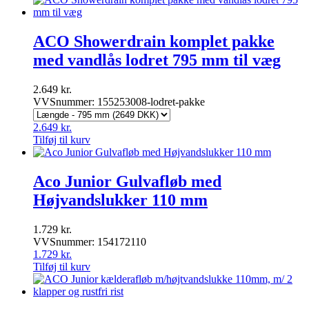
ACO Showerdrain komplet pakke
med vandlås lodret 795 mm til væg
2.649
kr.
VVSnummer: 155253008-lodret-pakke
2.649
kr.
Tilføj til kurv
Aco Junior Gulvafløb med
Højvandslukker 110 mm
1.729
kr.
VVSnummer: 154172110
1.729
kr.
Tilføj til kurv