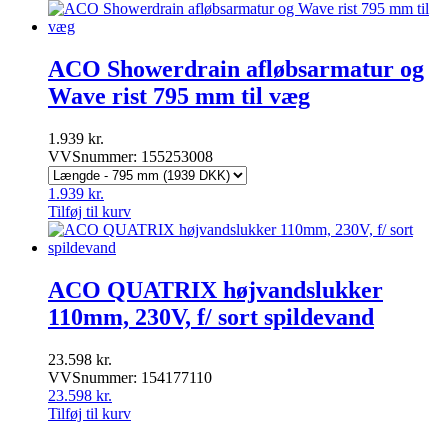
ACO Showerdrain afløbsarmatur og
Wave rist 795 mm til væg
1.939
kr.
VVSnummer: 155253008
1.939
kr.
Tilføj til kurv
ACO QUATRIX højvandslukker
110mm, 230V, f/ sort spildevand
23.598
kr.
VVSnummer: 154177110
23.598
kr.
Tilføj til kurv