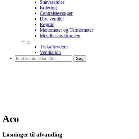
Snavssamler
Isolering
Centralstøvsuger
Div. ventiler
Røgrør
Manometer og Termometer
Metalbestos skorsten
–
Trykafbrydere
Ventilation
Søg
Aco
Løsninger til afvanding