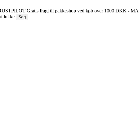
 TRUSTPILOT
Gratis fragt til pakkeshop ved køb over 1000 DKK - 
at lukke
Søg