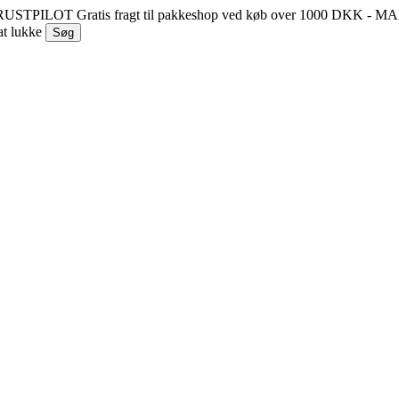
 TRUSTPILOT
Gratis fragt til pakkeshop ved køb over 1000 DKK - 
at lukke
Søg