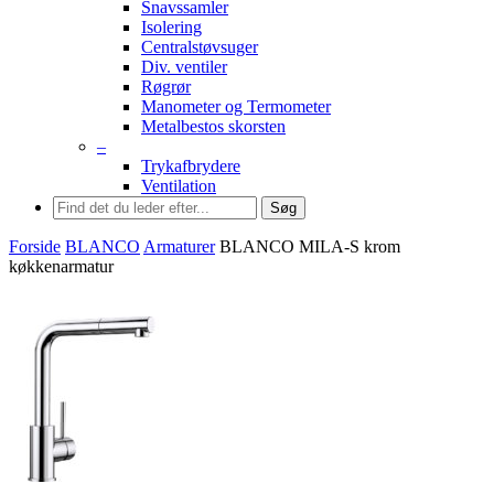
Snavssamler
Isolering
Centralstøvsuger
Div. ventiler
Røgrør
Manometer og Termometer
Metalbestos skorsten
–
Trykafbrydere
Ventilation
Søg
Forside
BLANCO
Armaturer
BLANCO MILA-S krom
køkkenarmatur