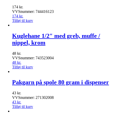
174
kr.
VVSnummer: 744416123
174
kr.
Tilføj til kurv
Kuglehane 1/2″ med greb, muffe /
nippel, krom
48
kr.
VVSnummer: 743523004
48
kr.
Tilføj til kurv
Pakgarn på spole 80 gram i dispenser
43
kr.
VVSnummer: 271302008
43
kr.
Tilføj til kurv