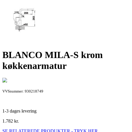
BLANCO MILA-S krom
køkkenarmatur
VVSnummer: 930218749
1-3 dages levering
1.782
kr.
SE RELATEREDE PRODUKTER - TRYK HER