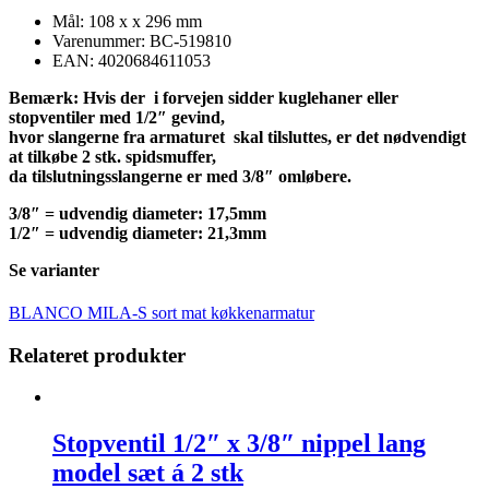
Mål: 108 x x 296 mm
Varenummer: BC-519810
EAN: 4020684611053
Bemærk: Hvis der i forvejen sidder kuglehaner eller
stopventiler med 1/2″ gevind,
hvor slangerne fra armaturet skal tilsluttes, er det nødvendigt
at tilkøbe 2 stk. spidsmuffer,
da tilslutningsslangerne er med 3/8″ omløbere.
3/8″ = udvendig diameter: 17,5mm
1/2″ = udvendig diameter: 21,3mm
Se varianter
BLANCO MILA-S sort mat køkkenarmatur
Relateret produkter
Stopventil 1/2″ x 3/8″ nippel lang
model sæt á 2 stk