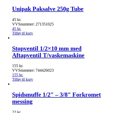
Unipak Paksalve 250g Tube
45
kr.
VVSnummer: 271351025
45
kr.
Tilføj til kurv
Stopventil 1/2×10 mm med
Aftapventil T/vaskemaskine
155
kr.
VVSnummer: 744426023
155
kr.
Tilføj til kurv
Spidsmuffe 1/2″ – 3/8″ Forkromet
messing
22
kr.