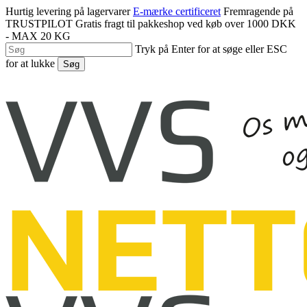
Spring
Hurtig levering på lagervarer
E-mærke certificeret
Fremragende på
til
TRUSTPILOT
Gratis fragt til pakkeshop ved køb over 1000 DKK
hovedindhold
- MAX 20 KG
Tryk på Enter for at søge eller ESC
for at lukke
Søg
Luk
søgning