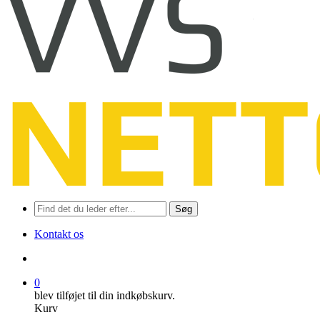
Søg
Kontakt os
søge
0
blev tilføjet til din indkøbskurv.
Kurv