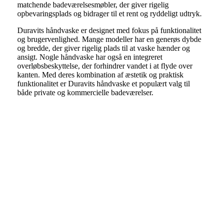
matchende badeværelsesmøbler, der giver rigelig
opbevaringsplads og bidrager til et rent og ryddeligt udtryk.
Duravits håndvaske er designet med fokus på funktionalitet
og brugervenlighed. Mange modeller har en generøs dybde
og bredde, der giver rigelig plads til at vaske hænder og
ansigt. Nogle håndvaske har også en integreret
overløbsbeskyttelse, der forhindrer vandet i at flyde over
kanten. Med deres kombination af æstetik og praktisk
funktionalitet er Duravits håndvaske et populært valg til
både private og kommercielle badeværelser.