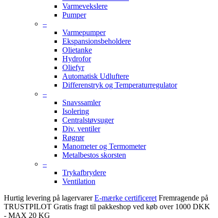
Varmevekslere
Pumper
–
Varmepumper
Ekspansionsbeholdere
Olietanke
Hydrofor
Oliefyr
Automatisk Udluftere
Differenstryk og Temperaturregulator
–
Snavssamler
Isolering
Centralstøvsuger
Div. ventiler
Røgrør
Manometer og Termometer
Metalbestos skorsten
–
Trykafbrydere
Ventilation
Hurtig levering på lagervarer
E-mærke certificeret
Fremragende på
TRUSTPILOT
Gratis fragt til pakkeshop ved køb over 1000 DKK
- MAX 20 KG