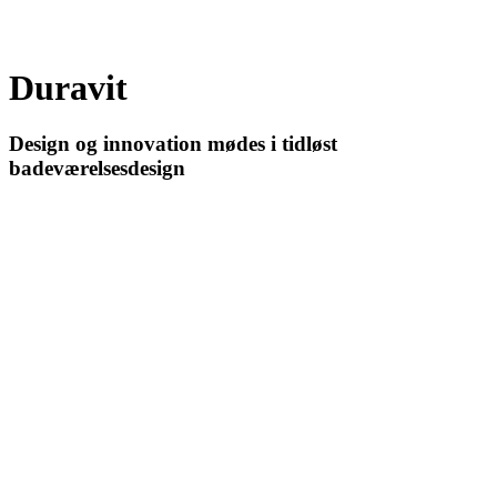
Duravit
Design og innovation mødes i tidløst
badeværelsesdesign
Vælg Duravit produkt