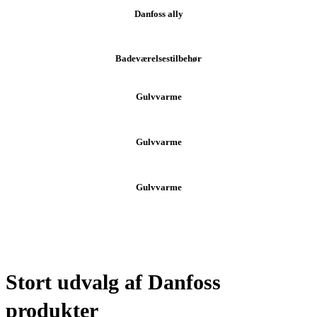
Danfoss ally
Badeværelsestilbehør
Gulvvarme
Gulvvarme
Gulvvarme
Stort udvalg af Danfoss
produkter