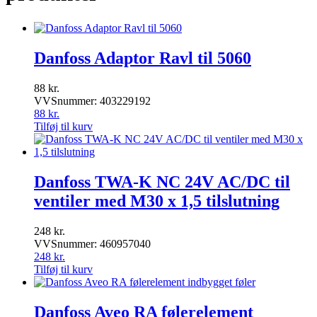
Danfoss Adaptor Ravl til 5060
88
kr.
VVSnummer: 403229192
88
kr.
Tilføj til kurv
Danfoss TWA-K NC 24V AC/DC til
ventiler med M30 x 1,5 tilslutning
248
kr.
VVSnummer: 460957040
248
kr.
Tilføj til kurv
Danfoss Aveo RA følerelement