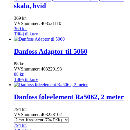
skala, hvid
369
kr.
VVSnummer: 403521110
369
kr.
Tilføj til kurv
Danfoss Adaptor til 5060
88
kr.
VVSnummer: 403229193
88
kr.
Tilføj til kurv
Danfoss føleelement Ra5062, 2 meter
794
kr.
VVSnummer: 403228102
794
kr.