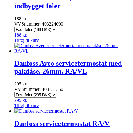
indbygget føler
188
kr.
VVSnummer: 403224090
188
kr.
Tilføj til kurv
Danfoss Aveo servicetermostat med
pakdåse. 26mm. RA/VL
295
kr.
VVSnummer: 403131350
295
kr.
Tilføj til kurv
Danfoss servicetermostat RA/V