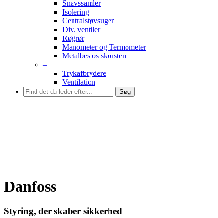
Snavssamler
Isolering
Centralstøvsuger
Div. ventiler
Røgrør
Manometer og Termometer
Metalbestos skorsten
–
Trykafbrydere
Ventilation
Søg
Danfoss
Styring, der skaber sikkerhed