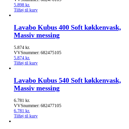
5.898
kr.
Tilføj til kurv
Lavabo Kubus 400 Soft køkkenvask,
Massiv messing
5.874
kr.
VVSnummer: 682475105
5.874
kr.
Tilføj til kurv
Lavabo Kubus 540 Soft køkkenvask,
Massiv messing
6.781
kr.
VVSnummer: 682477105
6.781
kr.
Tilføj til kurv