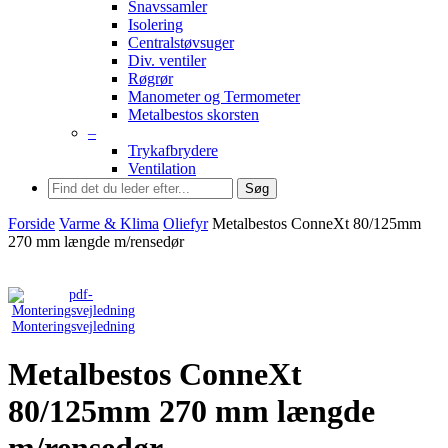
Snavssamler
Isolering
Centralstøvsuger
Div. ventiler
Røgrør
Manometer og Termometer
Metalbestos skorsten
–
Trykafbrydere
Ventilation
Søg
Forside
Varme & Klima
Oliefyr
Metalbestos ConneXt 80/125mm
270 mm længde m/rensedør
Monteringsvejledning
Metalbestos ConneXt
80/125mm 270 mm længde