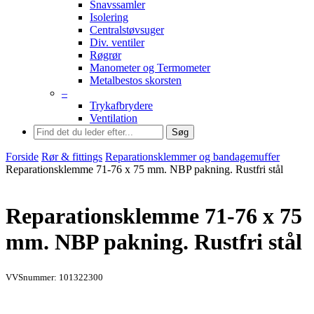
Snavssamler
Isolering
Centralstøvsuger
Div. ventiler
Røgrør
Manometer og Termometer
Metalbestos skorsten
–
Trykafbrydere
Ventilation
Søg
Forside
Rør & fittings
Reparationsklemmer og bandagemuffer
Reparationsklemme 71-76 x 75 mm. NBP pakning. Rustfri stål
Reparationsklemme 71-76 x 75
mm. NBP pakning. Rustfri stål
VVSnummer: 101322300