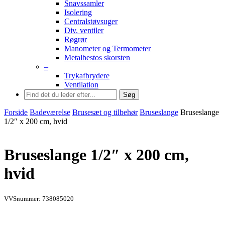
Snavssamler
Isolering
Centralstøvsuger
Div. ventiler
Røgrør
Manometer og Termometer
Metalbestos skorsten
–
Trykafbrydere
Ventilation
Søg
Forside
Badeværelse
Brusesæt og tilbehør
Bruseslange
Bruseslange
1/2″ x 200 cm, hvid
Bruseslange 1/2″ x 200 cm,
hvid
VVSnummer: 738085020