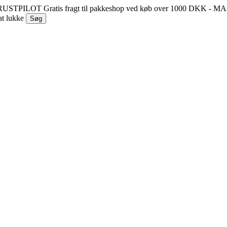
 TRUSTPILOT
Gratis fragt til pakkeshop ved køb over 1000 DKK - 
at lukke
Søg