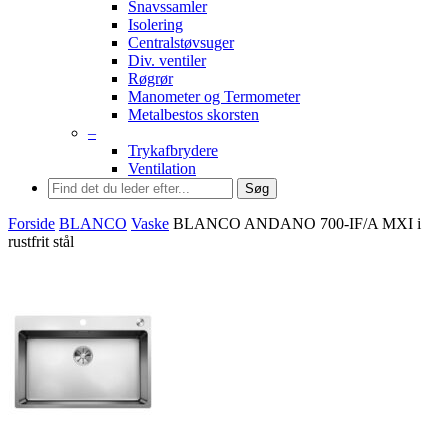
Snavssamler
Isolering
Centralstøvsuger
Div. ventiler
Røgrør
Manometer og Termometer
Metalbestos skorsten
–
Trykafbrydere
Ventilation
Søg
Forside
BLANCO
Vaske
BLANCO ANDANO 700-IF/A MXI i
rustfrit stål