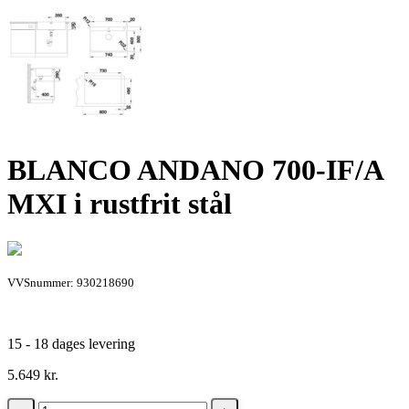
BLANCO ANDANO 700-IF/A
MXI i rustfrit stål
VVSnummer: 930218690
15 - 18 dages levering
5.649
kr.
BLANCO