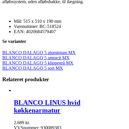
afløbssystem, uden afløbsbakke, til ilægning.
Mål: 515 x 510 x 190 mm
Varenummer: BC-518524
EAN: 4020684579407
Se varianter
BLANCO DALAGO 5 aluminium MX
BLANCO DALAGO 5 antracit MX
BLANCO DALAGO 5 klippegrå MX
BLANCO DALAGO 5 sort MX
Relateret produkter
BLANCO LINUS hvid
køkkenarmatur
2.689
kr.
VVSnummer: 930089383