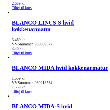
2.689
kr.
Tilføj til kurv
BLANCO LINUS-S hvid
køkkenarmatur
3.469
kr.
VVSnummer: 930089377
3.469
kr.
Tilføj til kurv
BLANCO MIDA hvid køkkenarmatur
1.559
kr.
VVSnummer: 930218734
1.559
kr.
Tilføj til kurv
BLANCO MIDA-S hvid