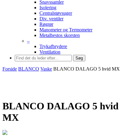
Snavssamler
Isolering
Centralstøvsuger
Div. ventiler
Røgrør
Manometer og Termometer
Metalbestos skorsten
–
Trykafbrydere
Ventilation
Søg
Forside
BLANCO
Vaske
BLANCO DALAGO 5 hvid MX
BLANCO DALAGO 5 hvid
MX