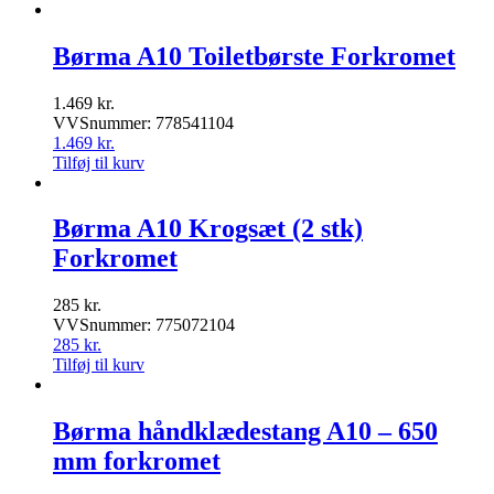
Børma A10 Toiletbørste Forkromet
1.469
kr.
VVSnummer: 778541104
1.469
kr.
Tilføj til kurv
Børma A10 Krogsæt (2 stk)
Forkromet
285
kr.
VVSnummer: 775072104
285
kr.
Tilføj til kurv
Børma håndklædestang A10 – 650
mm forkromet