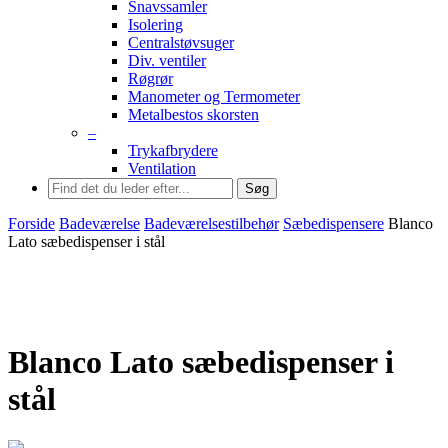
Snavssamler
Isolering
Centralstøvsuger
Div. ventiler
Røgrør
Manometer og Termometer
Metalbestos skorsten
–
Trykafbrydere
Ventilation
Søg
Forside
Badeværelse
Badeværelsestilbehør
Sæbedispensere
Blanco
Lato sæbedispenser i stål
Blanco Lato sæbedispenser i
stål