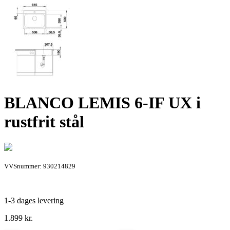
BLANCO LEMIS 6-IF UX i
rustfrit stål
VVSnummer: 930214829
1-3 dages levering
1.899
kr.