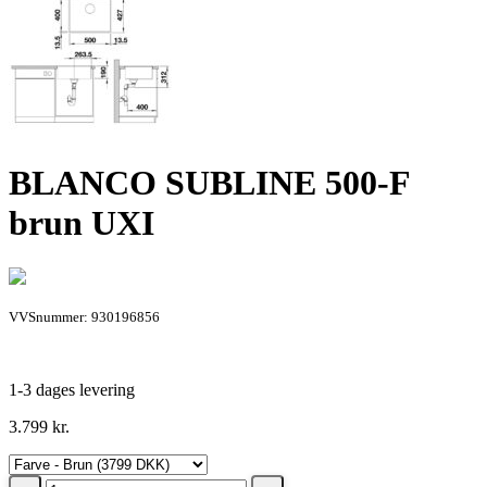
BLANCO SUBLINE 500-F
brun UXI
VVSnummer: 930196856
1-3 dages levering
3.799
kr.
BLANCO