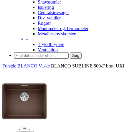
Snavssamler
Isolering
Centralstøvsuger
Div. ventiler
Røgrør
Manometer og Termometer
Metalbestos skorsten
–
Trykafbrydere
Ventilation
Søg
Forside
BLANCO
Vaske
BLANCO SUBLINE 500-F brun UXI