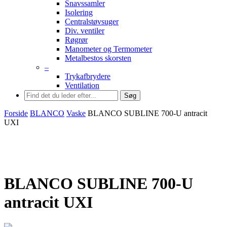
Snavssamler
Isolering
Centralstøvsuger
Div. ventiler
Røgrør
Manometer og Termometer
Metalbestos skorsten
–
Trykafbrydere
Ventilation
Søg
Forside
BLANCO
Vaske
BLANCO SUBLINE 700-U antracit
UXI
BLANCO SUBLINE 700-U
antracit UXI