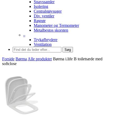
Snavssamler
Isolering
Centralstøvsuger
Div. ventiler
Røgrør
Manometer og Termometer
Metalbestos skorsten
–
Trykafbrydere
Ventilation
Søg
Forside
Børma
Alle produkter
Børma i.life B toiletsæde med
softclose