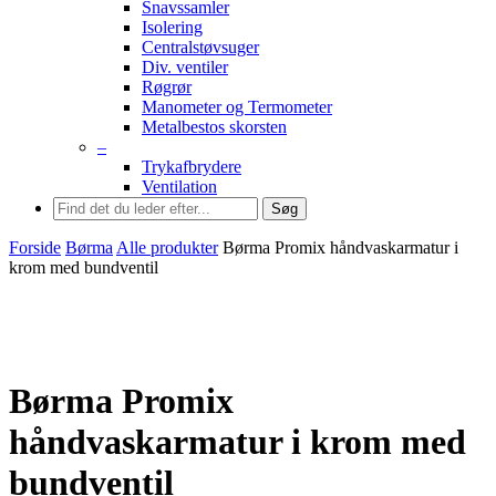
Snavssamler
Isolering
Centralstøvsuger
Div. ventiler
Røgrør
Manometer og Termometer
Metalbestos skorsten
–
Trykafbrydere
Ventilation
Søg
Forside
Børma
Alle produkter
Børma Promix håndvaskarmatur i
krom med bundventil
Børma Promix
håndvaskarmatur i krom med
bundventil