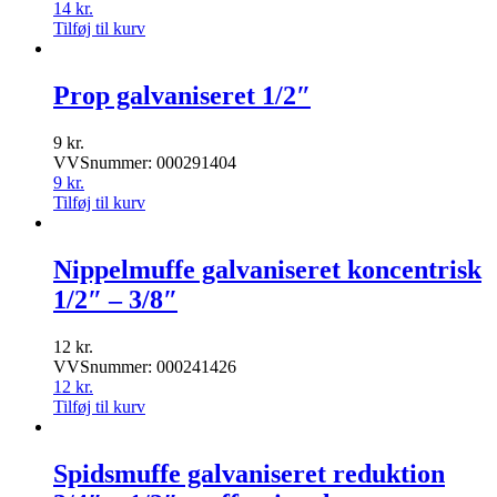
14
kr.
Tilføj til kurv
Prop galvaniseret 1/2″
9
kr.
VVSnummer: 000291404
9
kr.
Tilføj til kurv
Nippelmuffe galvaniseret koncentrisk
1/2″ – 3/8″
12
kr.
VVSnummer: 000241426
12
kr.
Tilføj til kurv
Spidsmuffe galvaniseret reduktion