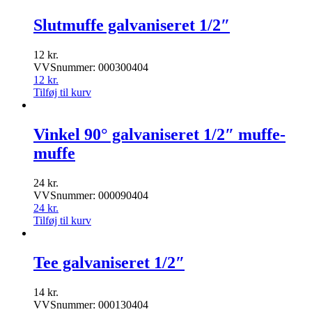
Slutmuffe galvaniseret 1/2″
12
kr.
VVSnummer: 000300404
12
kr.
Tilføj til kurv
Vinkel 90° galvaniseret 1/2″ muffe-
muffe
24
kr.
VVSnummer: 000090404
24
kr.
Tilføj til kurv
Tee galvaniseret 1/2″
14
kr.
VVSnummer: 000130404