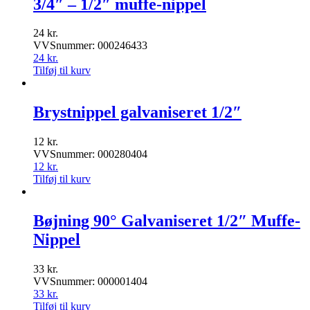
3/4″ – 1/2″ muffe-nippel
24
kr.
VVSnummer: 000246433
24
kr.
Tilføj til kurv
Brystnippel galvaniseret 1/2″
12
kr.
VVSnummer: 000280404
12
kr.
Tilføj til kurv
Bøjning 90° Galvaniseret 1/2″ Muffe-
Nippel
33
kr.
VVSnummer: 000001404
33
kr.
Tilføj til kurv