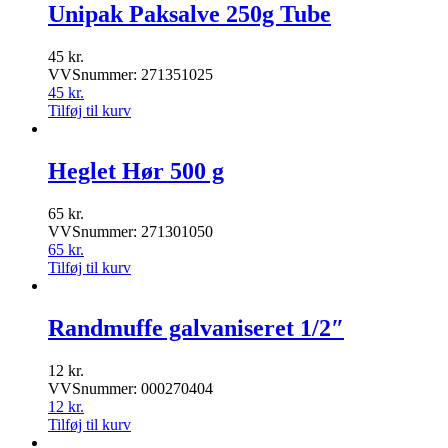
Unipak Paksalve 250g Tube
45
kr.
VVSnummer: 271351025
45
kr.
Tilføj til kurv
Heglet Hør 500 g
65
kr.
VVSnummer: 271301050
65
kr.
Tilføj til kurv
Randmuffe galvaniseret 1/2″
12
kr.
VVSnummer: 000270404
12
kr.
Tilføj til kurv