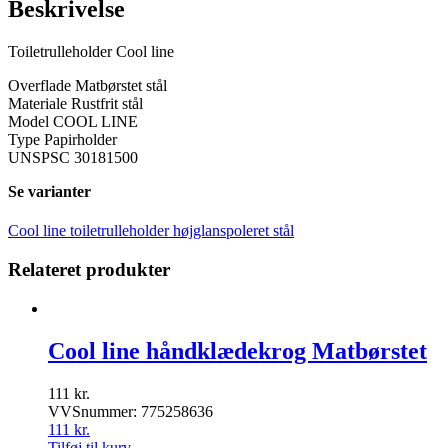
Beskrivelse
Toiletrulleholder Cool line
Overflade Matbørstet stål
Materiale Rustfrit stål
Model COOL LINE
Type Papirholder
UNSPSC 30181500
Se varianter
Cool line toiletrulleholder højglanspoleret stål
Relateret produkter
Cool line håndklædekrog Matbørstet
111
kr.
VVSnummer: 775258636
111
kr.
Tilføj til kurv