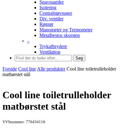
Snavssamler
Isolering
Centralstøvsuger
Div. ventiler
Røgrør
Manometer og Termometer
Metalbestos skorsten
–
Trykafbrydere
Ventilation
Søg
Forside
Cool line
Alle produkter
Cool line toiletrulleholder
matbørstet stål
Cool line toiletrulleholder
matbørstet stål
VVSnummer: 776434116