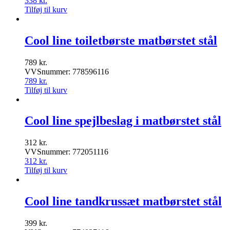
338
kr.
Tilføj til kurv
Cool line toiletbørste matbørstet stål
789
kr.
VVSnummer: 778596116
789
kr.
Tilføj til kurv
Cool line spejlbeslag i matbørstet stål
312
kr.
VVSnummer: 772051116
312
kr.
Tilføj til kurv
Cool line tandkrussæt matbørstet stål
399
kr.