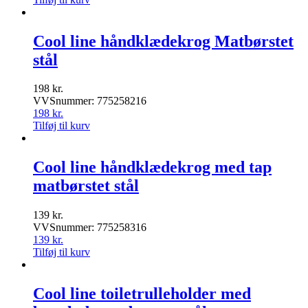
Cool line håndklædekrog Matbørstet
stål
198
kr.
VVSnummer: 775258216
198
kr.
Tilføj til kurv
Cool line håndklædekrog med tap
matbørstet stål
139
kr.
VVSnummer: 775258316
139
kr.
Tilføj til kurv
Cool line toiletrulleholder med