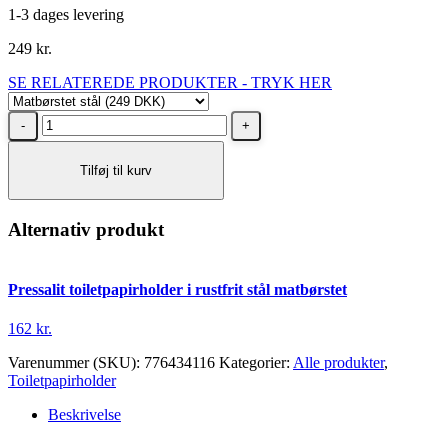
1-3 dages levering
249
kr.
SE RELATEREDE PRODUKTER - TRYK HER
Cool
line
toiletrulleholder
Tilføj til kurv
matbørstet
stål
antal
Alternativ produkt
Pressalit toiletpapirholder i rustfrit stål matbørstet
162
kr.
Varenummer (SKU):
776434116
Kategorier:
Alle produkter
,
Toiletpapirholder
Beskrivelse