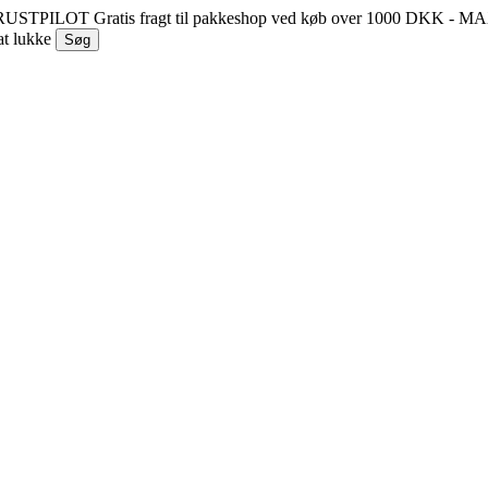
 TRUSTPILOT
Gratis fragt til pakkeshop ved køb over 1000 DKK - 
at lukke
Søg