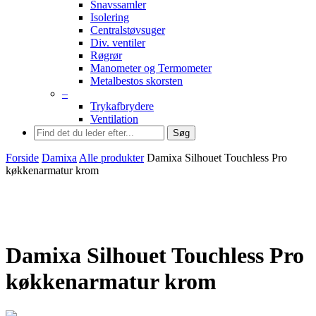
Snavssamler
Isolering
Centralstøvsuger
Div. ventiler
Røgrør
Manometer og Termometer
Metalbestos skorsten
–
Trykafbrydere
Ventilation
Søg
Forside
Damixa
Alle produkter
Damixa Silhouet Touchless Pro
køkkenarmatur krom
Damixa Silhouet Touchless Pro
køkkenarmatur krom