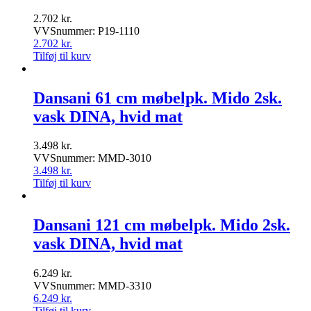
2.702
kr.
VVSnummer: P19-1110
2.702
kr.
Tilføj til kurv
Dansani 61 cm møbelpk. Mido 2sk.
vask DINA, hvid mat
3.498
kr.
VVSnummer: MMD-3010
3.498
kr.
Tilføj til kurv
Dansani 121 cm møbelpk. Mido 2sk.
vask DINA, hvid mat
6.249
kr.
VVSnummer: MMD-3310
6.249
kr.
Tilføj til kurv