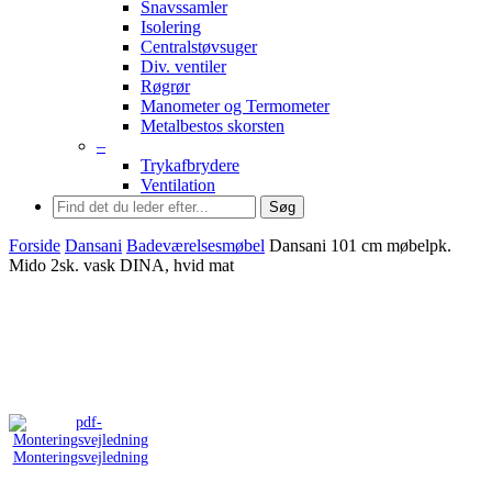
Snavssamler
Isolering
Centralstøvsuger
Div. ventiler
Røgrør
Manometer og Termometer
Metalbestos skorsten
–
Trykafbrydere
Ventilation
Søg
Forside
Dansani
Badeværelsesmøbel
Dansani 101 cm møbelpk.
Mido 2sk. vask DINA, hvid mat
Monteringsvejledning