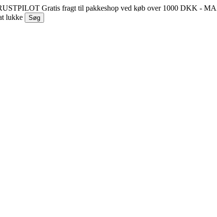
 TRUSTPILOT
Gratis fragt til pakkeshop ved køb over 1000 DKK - 
at lukke
Søg